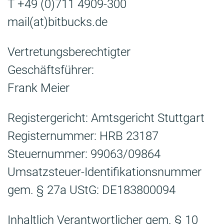
T +49 (0)711 4909-300
mail(at)bitbucks.de
Vertretungsberechtigter
Geschäftsführer:
Frank Meier
Registergericht: Amtsgericht Stuttgart
Registernummer: HRB 23187
Steuernummer: 99063/09864
Umsatzsteuer-Identifikationsnummer
gem. § 27a UStG: DE183800094
Inhaltlich Verantwortlicher gem. § 10